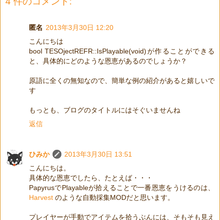
4 件のコメント:
匿名
2013年3月30日 12:20
こんにちは
bool TESOjectREFR::IsPlayable(void)が作ることができる
と、具体的にどのような恩恵があるのでしょうか？
原語に全くの無知なので、簡単な例の紹介があると嬉しいで
す
もっとも、ブログのタイトルにはそぐいませんね
返信
ひみか
2013年3月30日 13:51
こんにちは。
具体的な恩恵でしたら、たとえば・・・
PapyrusでPlayableが拾えることで一番恩恵をうけるのは、
Harvest
のような自動採集MODだと思います。
プレイヤーが手動でアイテムを拾うぶんには、そもそも見え