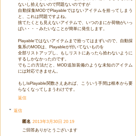
ないし拾えないので問題ないのですが
自動採集MODでPlayableではないアイテムを拾ってしまう
と、これは問題ですよね。
捨てたくとも見えないアイテムで、いつのまにか荷物がいっ
ぱい・・・みたいなことが簡単に発生します。
Playableではないアイテムまで拾ってはまずいので、自動採
集系のMODは、Playableが付いてないものを
全部リストアップし、もしリストにあったら拾わないように
するしかなかったのです。
でもこの方法だと、MOD追加装備のような未知のアイテム
には対応できません。
もしIsPlayable関数さえあれば、こういう手間は根本から要
らなくなってしまうわけです。
返信
返信
匿名
2013年3月30日 20:19
ご回答ありがとうございます