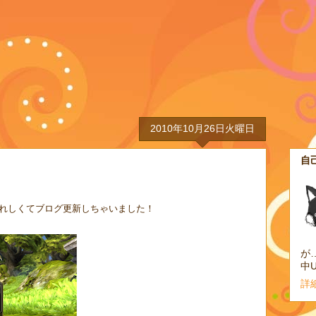
2010年10月26日火曜日
自
うれしくてブログ更新しちゃいました！
が…
詳