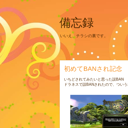
備忘録
いいえ、チラシの裏です。
初めてBANされ記念
いちどされてみたいと思った誤BAN
ドラネスで誤BANされたので、つい