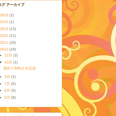
ログ アーカイブ
2016
(2)
2015
(1)
2013
(13)
2012
(11)
2011
(25)
2010
(24)
►
12月
(2)
▼
10月
(1)
初めてBANされ記念
►
9月
(2)
►
7月
(6)
►
6月
(5)
►
5月
(8)