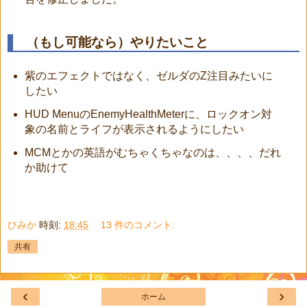
（もし可能なら）やりたいこと
紫のエフェクトではなく、ゼルダのZ注目みたいに
したい
HUD MenuのEnemyHealthMeterに、ロックオン対
象の名前とライフが表示されるようにしたい
MCMとかの英語がむちゃくちゃなのは、、、、だれ
か助けて
ひみか
時刻:
18:45
13 件のコメント:
共有
‹
›
ホーム