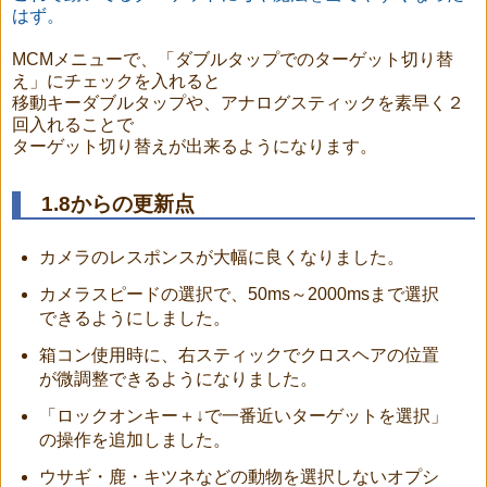
はず。
MCMメニューで、「ダブルタップでのターゲット切り替
え」にチェックを入れると
移動キーダブルタップや、アナログスティックを素早く２
回入れることで
ターゲット切り替えが出来るようになります。
1.8からの更新点
カメラのレスポンスが大幅に良くなりました。
カメラスピードの選択で、50ms～2000msまで選択
できるようにしました。
箱コン使用時に、右スティックでクロスヘアの位置
が微調整できるようになりました。
「ロックオンキー＋↓で一番近いターゲットを選択」
の操作を追加しました。
ウサギ・鹿・キツネなどの動物を選択しないオプシ