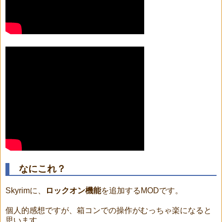
なにこれ？
Skyrimに、
ロックオン機能
を追加するMODです。
個人的感想ですが、箱コンでの操作がむっちゃ楽になると
思います。