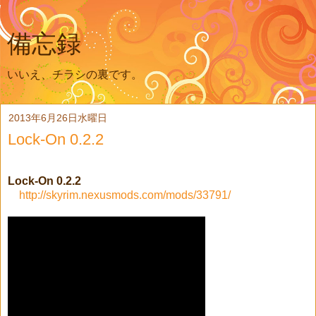
備忘録
いいえ、チラシの裏です。
2013年6月26日水曜日
Lock-On 0.2.2
Lock-On 0.2.2
http://skyrim.nexusmods.com/mods/33791/