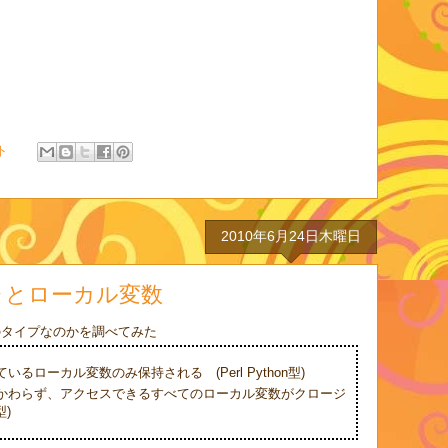
ト
2010年6月24日木曜日
ージャとローカル変数
ちらのタイプなのかを調べてみた
るローカル変数のみ保持される (Perl Python型)
かわらず、アクセスできるすべてのローカル変数がクロージ
型)