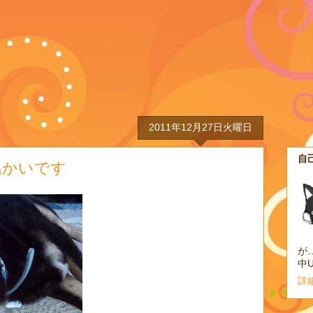
2011年12月27日火曜日
自
温かいです
が…
詳