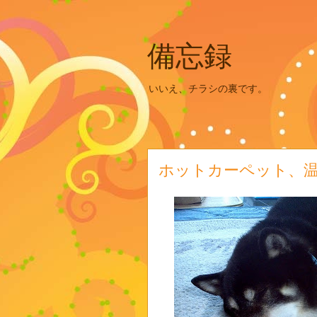
備忘録
いいえ、チラシの裏です。
ホットカーペット、