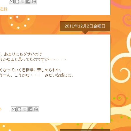
ト
忘録
2011年12月2日金曜日
が、あまりにもダサいので
うかなぁと思ってたのですがー・・・・
くなっていく悪循環に苦しめられ中。
うーん、こうかな・・・ みたいな感じに。
ト