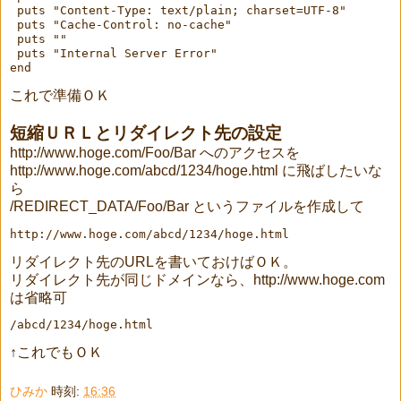
 puts "Content-Type: text/plain; charset=UTF-8"
 puts "Cache-Control: no-cache"
 puts ""
 puts "Internal Server Error"
end
これで準備ＯＫ
短縮ＵＲＬとリダイレクト先の設定
http://www.hoge.com/Foo/Bar へのアクセスを
http://www.hoge.com/abcd/1234/hoge.html に飛ばしたいな
ら
/REDIRECT_DATA/Foo/Bar というファイルを作成して
http://www.hoge.com/abcd/1234/hoge.html
リダイレクト先のURLを書いておけばＯＫ。
リダイレクト先が同じドメインなら、http://www.hoge.com
は省略可
/abcd/1234/hoge.html
↑これでもＯＫ
ひみか
時刻:
16:36