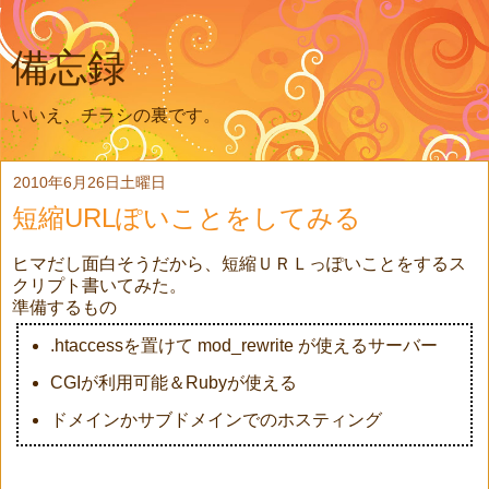
備忘録
いいえ、チラシの裏です。
2010年6月26日土曜日
短縮URLぽいことをしてみる
ヒマだし面白そうだから、短縮ＵＲＬっぽいことをするス
クリプト書いてみた。
準備するもの
.htaccessを置けて mod_rewrite が使えるサーバー
CGIが利用可能＆Rubyが使える
ドメインかサブドメインでのホスティング